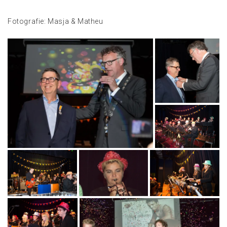
Fotografie: Masja & Matheu