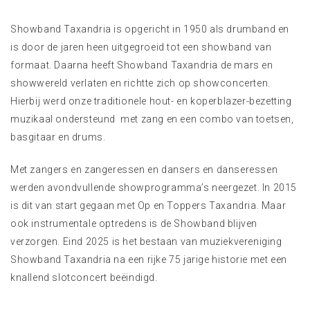
Showband Taxandria is opgericht in 1950 als drumband en
is door de jaren heen uitgegroeid tot een showband van
formaat. Daarna heeft Showband Taxandria de mars en
showwereld verlaten en richtte zich op showconcerten.
Hierbij werd onze traditionele hout- en koperblazer-bezetting
muzikaal ondersteund met zang en een combo van toetsen,
basgitaar en drums.
Met zangers en zangeressen en dansers en danseressen
werden avondvullende showprogramma’s neergezet. In 2015
is dit van start gegaan met Op en Toppers Taxandria. Maar
ook instrumentale optredens is de Showband blijven
verzorgen. Eind 2025 is het bestaan van muziekvereniging
Showband Taxandria na een rijke 75 jarige historie met een
knallend slotconcert beëindigd.